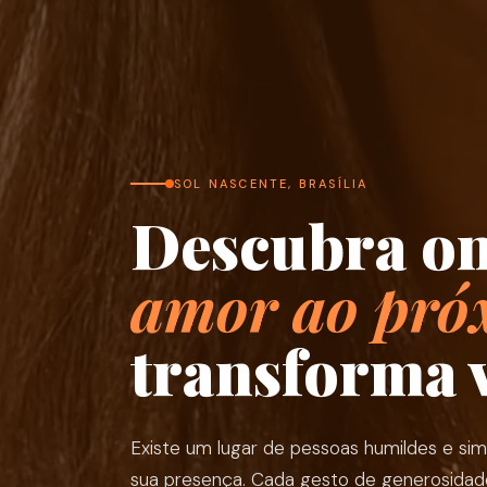
SOL NASCENTE, BRASÍLIA
Descubra on
amor ao pró
transforma v
Existe um lugar de pessoas humildes e si
sua presença. Cada gesto de generosidade