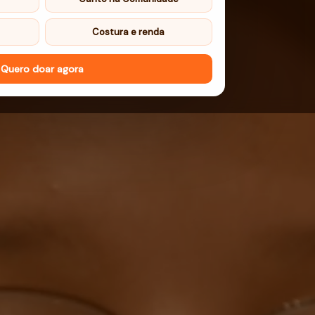
Costura e renda
Quero doar agora