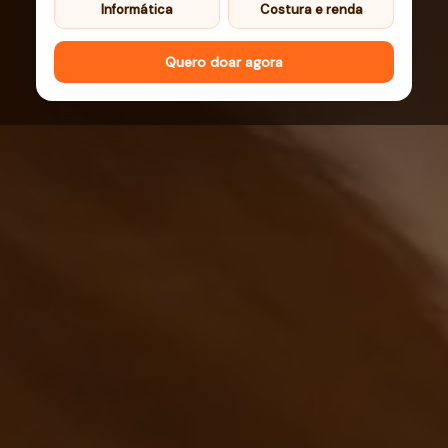
Informática
Costura e renda
Quero doar agora