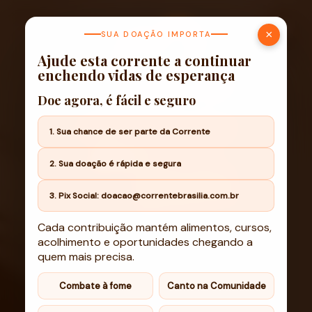
×
SUA DOAÇÃO IMPORTA
Ajude esta corrente a continuar
enchendo vidas de esperança
Doe agora, é fácil e seguro
1. Sua chance de ser parte da Corrente
2. Sua doação é rápida e segura
3. Pix Social: doacao@correntebrasilia.com.br
Cada contribuição mantém alimentos, cursos,
acolhimento e oportunidades chegando a
quem mais precisa.
Combate à fome
Canto na Comunidade