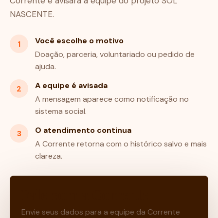
Corrente e avisará a equipe do projeto SOL
NASCENTE.
Você escolhe o motivo
1
Doação, parceria, voluntariado ou pedido de
ajuda.
A equipe é avisada
2
A mensagem aparece como notificação no
sistema social.
O atendimento continua
3
A Corrente retorna com o histórico salvo e mais
clareza.
Fale com a Corrente
Envie seus dados para a equipe da Corrente