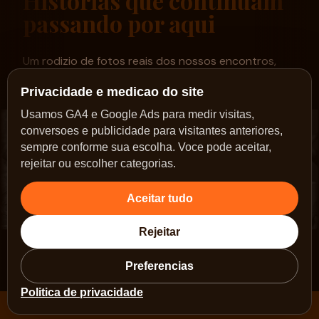
Histórias que continuam
passando por aqui
Um rodizio de fotos reais dos nossos encontros,
ações e caminhos no Sol Nascente.
Privacidade e medicao do site
Usamos GA4 e Google Ads para medir visitas,
conversoes e publicidade para visitantes anteriores,
sempre conforme sua escolha. Voce pode aceitar,
rejeitar ou escolher categorias.
Aceitar tudo
Rejeitar
Preferencias
Politica de privacidade