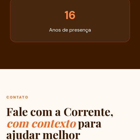
16
Anos de presença
CONTATO
Fale com a Corrente,
com contexto
para
ajudar melhor