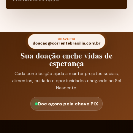
CHAVE PIX
doacao@correntebrasilia.com.br
Sua doação enche vidas de
esperança
Cada contribuição ajuda a manter projetos sociais,
alimentos, cuidado e oportunidades chegando ao Sol
Nascente.
Doe agora pela chave PIX