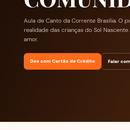
Aula de Canto da Corrente Brasília. O 
realidade das crianças do Sol Nascente. 
amor.
Doe com Cartão de Crédito
Falar co