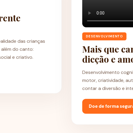
rente
DESENVOLVIMENTO
alidade das crianças
Mais que can
 além do canto:
dicção e am
ial e criativo.
Desenvolvimento cogniti
motor, criatividade, a
contar a diversão e int
Doe de forma segur