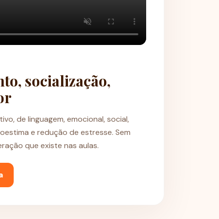
to, socialização,
or
vo, de linguagem, emocional, social,
utoestima e redução de estresse. Sem
eração que existe nas aulas.
a