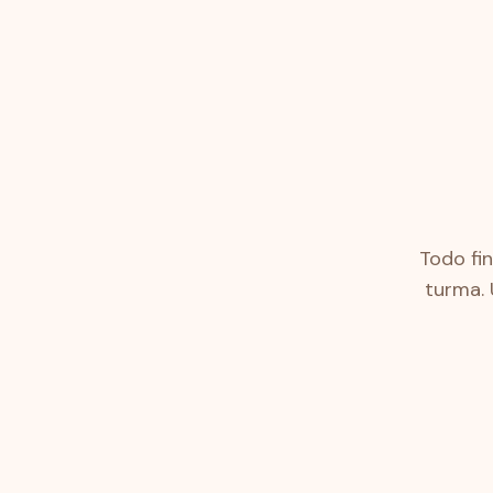
Todo fi
turma.