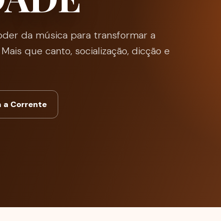
poder da música para transformar a
Mais que canto, socialização, dicção e
m a Corrente