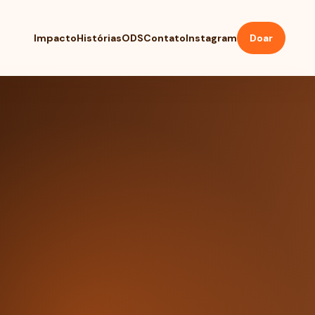
Impacto
Histórias
ODS
Contato
Instagram
Doar