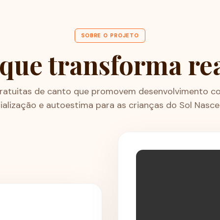
SOBRE O PROJETO
que transforma re
gratuitas de canto que promovem desenvolvimento cog
ialização e autoestima para as crianças do Sol Nasce