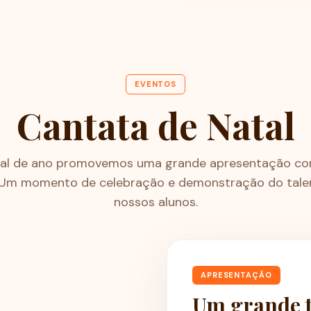
EVENTOS
Cantata de Natal
nal de ano promovemos uma grande apresentação c
 Um momento de celebração e demonstração do tale
nossos alunos.
APRESENTAÇÃO
Um grande t