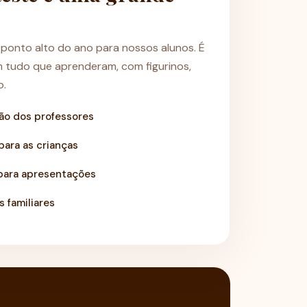
 ponto alto do ano para nossos alunos. É
 tudo que aprenderam, com figurinos,
o.
ão dos professores
para as crianças
para apresentações
 familiares