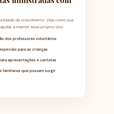
itas ministradas com
unidade de crescimento. Veja como sua
judar a manter esse projeto vivo:
o dos professores voluntários
speciais para as crianças
ara apresentações e cantatas
 familiares que possam surgir