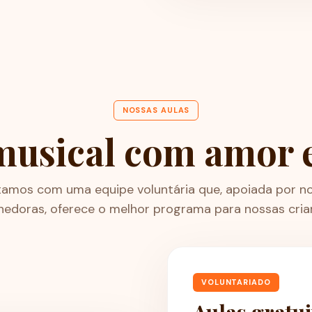
NOSSAS AULAS
usical com amor 
amos com uma equipe voluntária que, apoiada por n
hedoras, oferece o melhor programa para nossas cria
VOLUNTARIADO