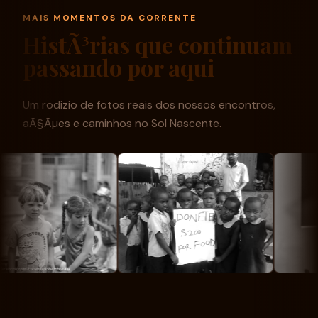
MAIS MOMENTOS DA CORRENTE
HistÃ³rias que continuam
passando por aqui
Um rodizio de fotos reais dos nossos encontros,
aÃ§Ãµes e caminhos no Sol Nascente.