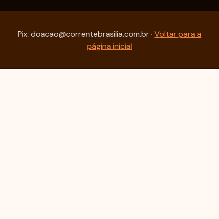
Pix: doacao@correntebrasilia.com.br ·
Voltar para a
página inicial