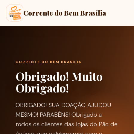
Corrente do Bem Brasília
CORRENTE DO BEM BRASÍLIA
Obrigado! Muito
Obrigado!
OBRIGADO! SUA DOAÇÃO AJUDOU
MESMO! PARABÉNS! Obrigado a
todos os clientes das lojas do Pão de
Açúcar que colaboraram com a