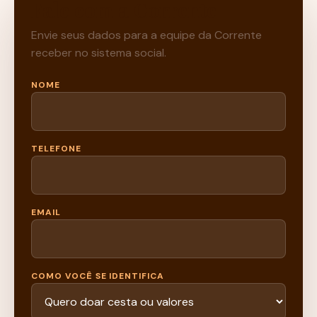
Fale com a Corrente
Envie seus dados para a equipe da Corrente
receber no sistema social.
NOME
TELEFONE
EMAIL
COMO VOCÊ SE IDENTIFICA