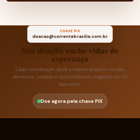
CHAVE PIX
doacao@correntebrasilia.com.br
Sua doação enche vidas de
esperança
Cada contribuição ajuda a manter projetos sociais,
alimentos, cuidado e oportunidades chegando ao Sol
Nascente.
Doe agora pela chave PIX