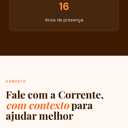
16
Anos de presença
CONTATO
Fale com a Corrente,
com contexto
para
ajudar melhor